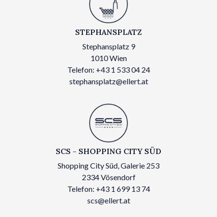
STEPHANSPLATZ
Stephansplatz 9
1010 Wien
Telefon: +43 1 533 04 24
stephansplatz@ellert.at
SCS - SHOPPING CITY SÜD
Shopping City Süd, Galerie 253
2334 Vösendorf
Telefon: +43 1 699 13 74
scs@ellert.at