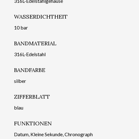
316L-Edelstahlgehäuse
WASSERDICHTHEIT
10 bar
BANDMATERIAL
316L-Edelstahl
BANDFARBE
silber
ZIFFERBLATT
blau
FUNKTIONEN
Datum, Kleine Sekunde, Chronograph