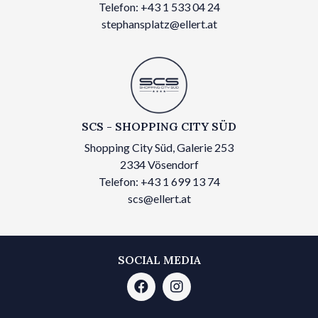
Telefon: +43 1 533 04 24
stephansplatz@ellert.at
SCS - SHOPPING CITY SÜD
Shopping City Süd, Galerie 253
2334 Vösendorf
Telefon: +43 1 699 13 74
scs@ellert.at
SOCIAL MEDIA