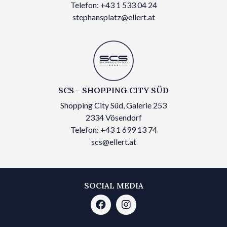
Telefon: +43 1 533 04 24
stephansplatz@ellert.at
SCS - SHOPPING CITY SÜD
Shopping City Süd, Galerie 253
2334 Vösendorf
Telefon: +43 1 699 13 74
scs@ellert.at
SOCIAL MEDIA