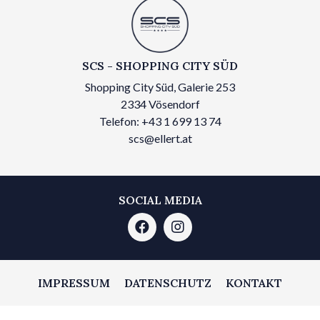
SCS - SHOPPING CITY SÜD
Shopping City Süd, Galerie 253
2334 Vösendorf
Telefon: +43 1 699 13 74
scs@ellert.at
SOCIAL MEDIA
IMPRESSUM
DATENSCHUTZ
KONTAKT