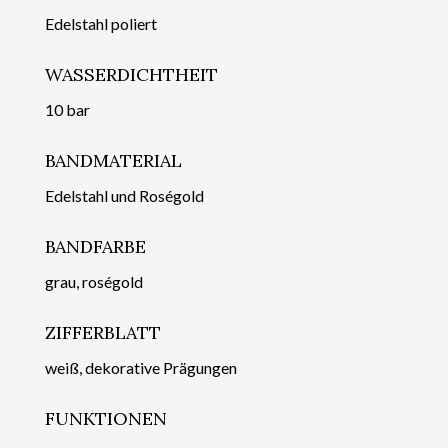
Edelstahl poliert
WASSERDICHTHEIT
10 bar
BANDMATERIAL
Edelstahl und Roségold
BANDFARBE
grau, roségold
ZIFFERBLATT
weiß, dekorative Prägungen
FUNKTIONEN