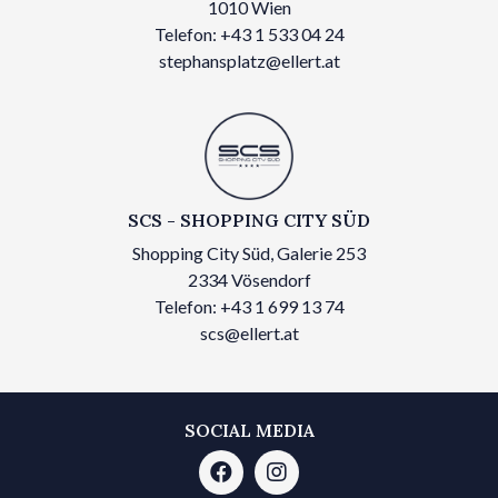
1010 Wien
Telefon: +43 1 533 04 24
stephansplatz@ellert.at
SCS - SHOPPING CITY SÜD
Shopping City Süd, Galerie 253
2334 Vösendorf
Telefon: +43 1 699 13 74
scs@ellert.at
SOCIAL MEDIA