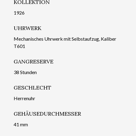
KOLLEKTION
1926
UHRWERK
Mechanisches Uhrwerk mit Selbstaufzug, Kaliber
T601
GANGRESERVE
38 Stunden
GESCHLECHT
Herrenuhr
GEHÄUSEDURCHMESSER
41 mm