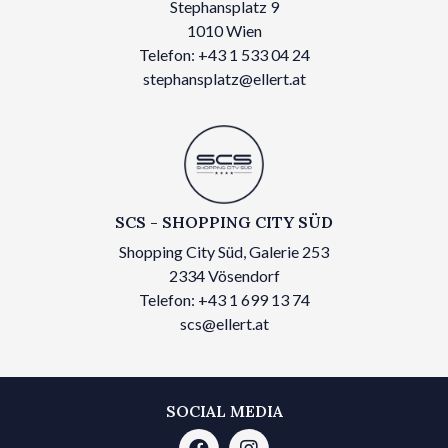
Stephansplatz 9
1010 Wien
Telefon: +43 1 533 04 24
stephansplatz@ellert.at
SCS - SHOPPING CITY SÜD
Shopping City Süd, Galerie 253
2334 Vösendorf
Telefon: +43 1 699 13 74
scs@ellert.at
SOCIAL MEDIA