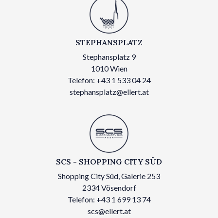
STEPHANSPLATZ
Stephansplatz 9
1010 Wien
Telefon: +43 1 533 04 24
stephansplatz@ellert.at
SCS - SHOPPING CITY SÜD
Shopping City Süd, Galerie 253
2334 Vösendorf
Telefon: +43 1 699 13 74
scs@ellert.at