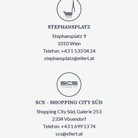
STEPHANSPLATZ
Stephansplatz 9
1010 Wien
Telefon: +43 1 533 04 24
stephansplatz@ellert.at
SCS - SHOPPING CITY SÜD
Shopping City Süd, Galerie 253
2334 Vösendorf
Telefon: +43 1 699 13 74
scs@ellert.at