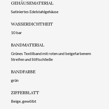
GEHÄUSEMATERIAL
Satiniertes Edelstahlgehäuse
WASSERDICHTHEIT
10 bar
BANDMATERIAL
Grünes Textilband mit roten und beigefarbenem
Streifen und Stiftschließe
BANDFARBE
grün
ZIFFERBLATT
Beige, gewölbt