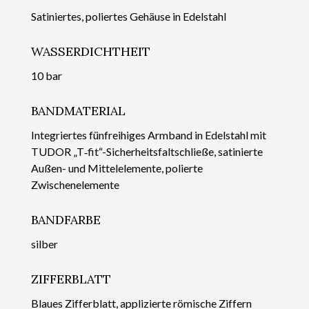
Satiniertes, poliertes Gehäuse in Edelstahl
WASSERDICHTHEIT
10 bar
BANDMATERIAL
Integriertes fünfreihiges Armband in Edelstahl mit
TUDOR „T‑fit“-Sicherheits­faltschließe, satinierte
Außen- und Mittelelemente, polierte
Zwischenelemente
BANDFARBE
silber
ZIFFERBLATT
Blaues Zifferblatt, applizierte römische Ziffern