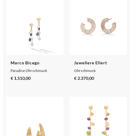
Marco Bicego
Juweliere Ellert
Paradise Ohrschmuck
Ohrschmuck
€ 1.510,00
€ 2.370,00