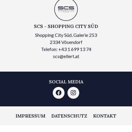
SCS - SHOPPING CITY SÜD
Shopping City Süd, Galerie 253
2334 Vösendorf
Telefon: +43 1 699 13 74
scs@ellert.at
SOCIAL MEDIA
IMPRESSUM
DATENSCHUTZ
KONTAKT