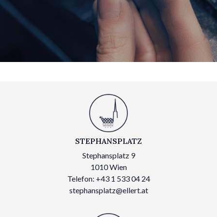
STEPHANSPLATZ
Stephansplatz 9
1010 Wien
Telefon: +43 1 533 04 24
stephansplatz@ellert.at