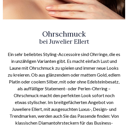
Ohrschmuck
bei Juwelier Ellert
Ein sehr beliebtes Styling-Accessoire sind Ohrringe, die es
in unzähligen Varianten gibt. Es macht einfach Lust und
Laune mit Ohrschmuck zu spielen und immer neue Looks
zu kreieren. Ob aus glänzendem oder mattem Gold, edlem
Platin oder coolem Silber, mit oder ohne Edelsteinbesatz,
als auffälliger Statement- oder Perlen-Ohrring –
Ohrschmuck macht den perfekten Look sofort noch
etwas stylischer. Im breitgefächerten Angebot von
Juweliere Ellert, mit ausgesuchten Luxus-, Design- und
Trendmarken, werden auch Sie das Passende finden: Von
klassischen Diamantohrsteckern für das Business-