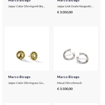
Marco Bicego
Marco Bicego
Jaipur Color Ohrring mit Sky-Blue Topas und Amethyst
Jaipur Link Ovale Hängeohrringe aus Gold mit Haken aus Diamanten
€ 3.050,00
Marco Bicego
Marco Bicego
Jaipur Color Ohrring aus Gold mit Lemon Citrin, groß
Masai Ohrschmuck
€ 3.500,00