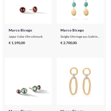
Marco Bicego
Marco Bicego
Jaipur Color Ohrschmuck
Siviglia Ohrringe aus Gold mit Türkis
€ 1.190,00
€ 2.700,00