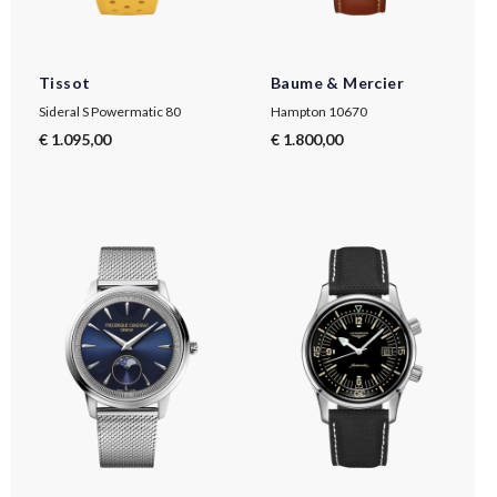
Tissot
Baume & Mercier
Sideral S Powermatic 80
Hampton 10670
€ 1.095,00
€ 1.800,00