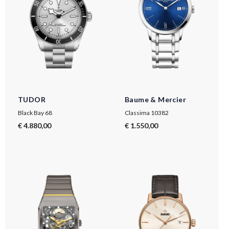
TUDOR
Baume & Mercier
Black Bay 68
Classima 10382
€ 4.880,00
€ 1.550,00