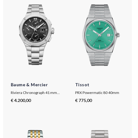
Baume & Mercier
Tissot
Riviera Chronograph 41 mm 10825
PRX Powermatic 80 40mm
€ 4.200,00
€ 775,00