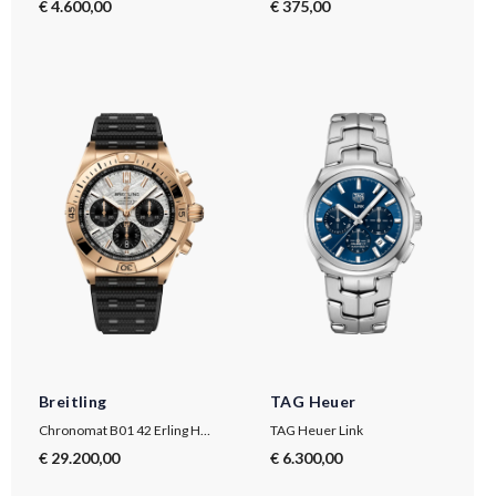
€ 4.600,00
€ 375,00
Breitling
TAG Heuer
Chronomat B01 42 Erling Haaland
TAG Heuer Link
€ 29.200,00
€ 6.300,00