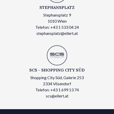
STEPHANSPLATZ
Stephansplatz 9
1010 Wien
Telefon: +43 1 533 04 24
stephansplatz@ellert.at
SCS - SHOPPING CITY SÜD
Shopping City Süd, Galerie 253
2334 Vösendorf
Telefon: +43 1 699 13 74
scs@ellert.at