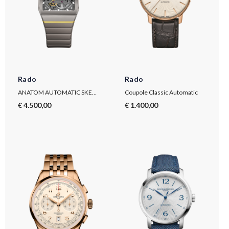
Rado
Rado
ANATOM AUTOMATIC SKELETON
Coupole Classic Automatic
€ 4.500,00
€ 1.400,00