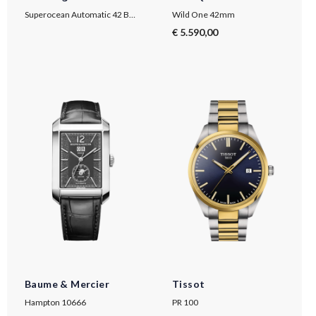
Superocean Automatic 42 Blue Danube Edition
Wild One 42mm
€ 5.590,00
Baume & Mercier
Tissot
Hampton 10666
PR 100