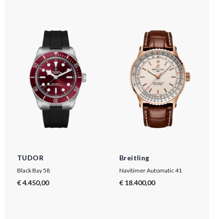
TUDOR
Breitling
Black Bay 58
Navitimer Automatic 41
€ 4.450,00
€ 18.400,00