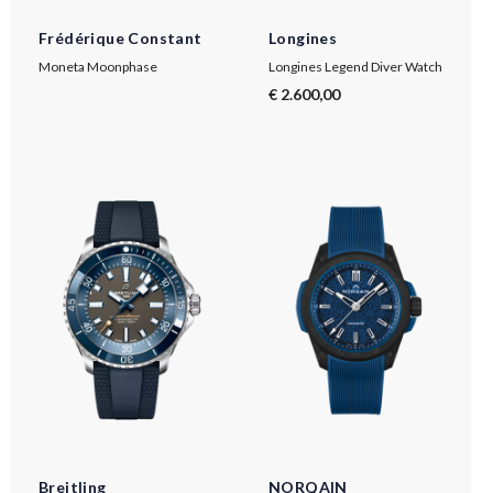
Frédérique Constant
Longines
Moneta Moonphase
Longines Legend Diver Watch
€ 2.600,00
Breitling
NORQAIN