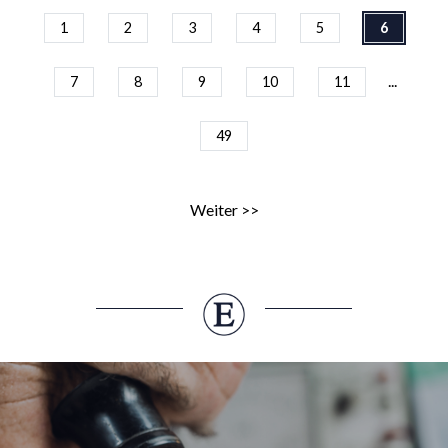
1
2
3
4
5
6
...
7
8
9
10
11
49
Weiter >>