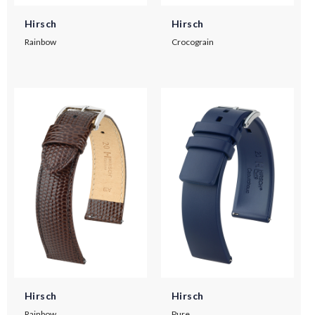
Hirsch
Hirsch
Rainbow
Crocograin
Hirsch
Hirsch
Rainbow
Pure