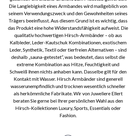
Die Langlebigkeit eines Armbandes wird maßgeblich von
seinem Verwendungszweck und den Gewohnheiten seines
Trägers beeinflusst. Aus diesem Grund ist es wichtig, dass
das Produkt eine hohe Widerstandsfähigkeit aufweist. Die
qualitativ hochwertigen Hirsch-Armbänder – ob aus
Kalbleder, Leder-Kautschuk Kombinationen, exotischem
Leder, Synthetik, Textil oder tierfreien Alternativen – sind
deshalb „sauna-getestet“, was bedeutet, dass selbst die
extreme Kombination aus Hitze, Feuchtigkeit und
Schweiß ihnen nichts anhaben kann. Dasselbe gilt für den
Kontakt mit Wasser. Hirsch Armbänder sind generell
wasserunempfindlich und trocknen wesentlich schneller
als herkömmliche Fabrikate. Wir von Juweliere Ellert
beraten Sie gerne bei Ihrer persönlichen Wahl aus den
Hirsch-Kollektionen Luxury, Sports, Essentials oder
Fashion.