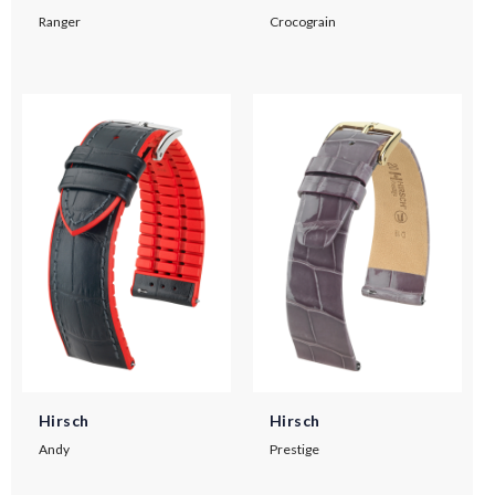
Ranger
Crocograin
Hirsch
Hirsch
Andy
Prestige