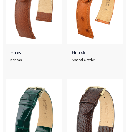
Hirsch
Hirsch
Kansas
Massai Ostrich