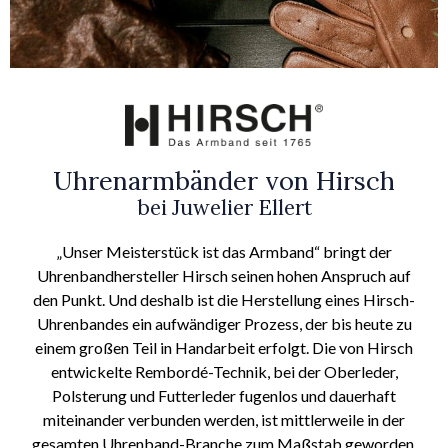
Uhrenarmbänder von Hirsch
bei Juwelier Ellert
„Unser Meisterstück ist das Armband“ bringt der
Uhrenbandhersteller Hirsch seinen hohen Anspruch auf
den Punkt. Und deshalb ist die Herstellung eines Hirsch-
Uhrenbandes ein aufwändiger Prozess, der bis heute zu
einem großen Teil in Handarbeit erfolgt. Die von Hirsch
entwickelte Rembordé-Technik, bei der Oberleder,
Polsterung und Futterleder fugenlos und dauerhaft
miteinander verbunden werden, ist mittlerweile in der
gesamten Uhrenband-Branche zum Maßstab geworden.