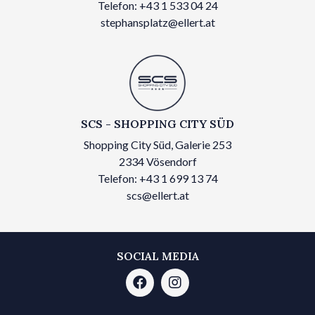
Telefon: +43 1 533 04 24
stephansplatz@ellert.at
SCS - SHOPPING CITY SÜD
Shopping City Süd, Galerie 253
2334 Vösendorf
Telefon: +43 1 699 13 74
scs@ellert.at
SOCIAL MEDIA