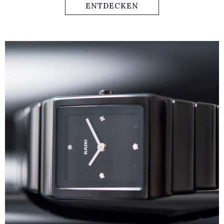
aus dem Jahr 1962 wurde kreativ neu interpretiert, aber
ENTDECKEN
Vintage-Details beibehalten.