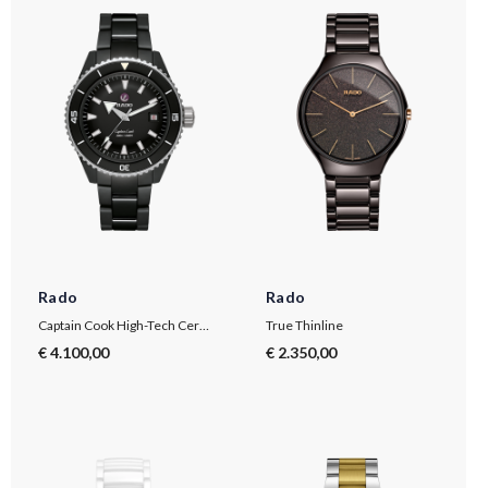
Rado
Rado
Captain Cook High-Tech Ceramic Diver
True Thinline
€ 4.100,00
€ 2.350,00