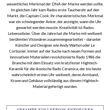
wesentliches Merkmal der DNA der Marke werden sollte.
Im gleichen Jahr kam Rados erste Taucheruhr auf den
Markt, die Captain Cook. Ihr charakteristisches Merkmal
war ein schwingender Anker, der anzeigte, wann die Uhr
gewartet werden musste. Kreativität ist Rados
Lebenselixier. Über die Jahre hat die Marke mit weltweit
berühmten Visionären zusammengearbeitet – darunter
Künstler und Designer wie Andy Warhol oder Le
Corbusier. Immer auf der Suche nach neuen Formen und
innovativen Materialien revolutionierte Rado 1986 die
Branche mit dem Einsatz von kratzfester Hightech-
Keramik für die ikonische Rado Ceramica, der bis heute
wahrscheinlich ersten Uhr weltweit, deren Armband,
Krone und Gehäuse vollständig aus diesem Hightech-
Material gefertigt wurden.
GESAMTE KOLLEKTION ENTDECKEN