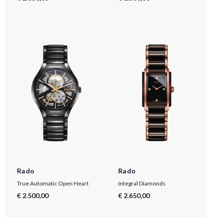
Rado
Rado
True Automatic Open Heart
Integral Diamonds
€ 2.500,00
€ 2.650,00