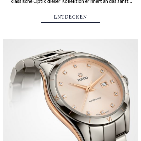
klassische Optik dieser Kollektion erinnert an das sanfte
Abendlicht der Toskana und an die schattigen Gassen und
hohen Kuppeln jener Stadt, die der Kollektion ihren Namen
ENTDECKEN
gibt. Aber nicht nur in puncto Design stechen die Florence
Classic-Modelle hervor.