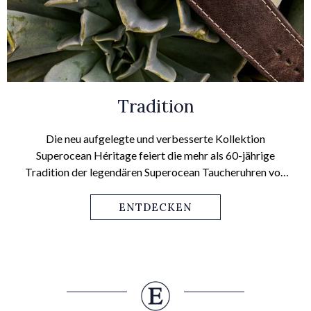
Tradition
Die neu aufgelegte und verbesserte Kollektion
Superocean Héritage feiert die mehr als 60-jährige
Tradition der legendären Superocean Taucheruhren von
Breitling. Mit coolen Reminiszenzen an das Original von
1957 und modernen Werken, ist dem Schweizer
ENTDECKEN
Sportuhrenspezialisen das Revival dieser Ikone
ausgezeichnet gelungen.