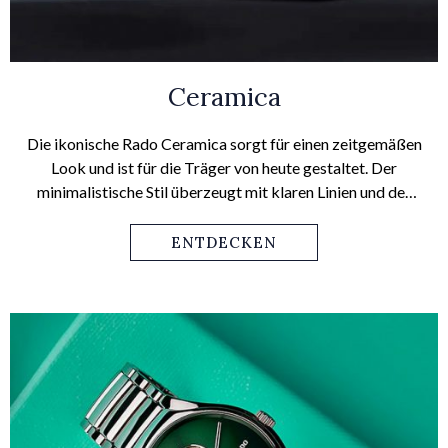
Ceramica
Die ikonische Rado Ceramica sorgt für einen zeitgemäßen
Look und ist für die Träger von heute gestaltet. Der
minimalistische Stil überzeugt mit klaren Linien und der
sanft geschwungenen Shilouette. Das macht diese Uhr
zum Blickfang am Handgelenk. Nicht umsonst hat Rado
ENTDECKEN
über die Jahre mehrere internationale Designpreise für
diese Uhr bekommen.