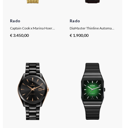
Rado
Rado
Captain Cook x Marina Hoermanseder Heartbeat
DiaMaster Thinline Automatic
€ 3.450,00
€ 1.900,00