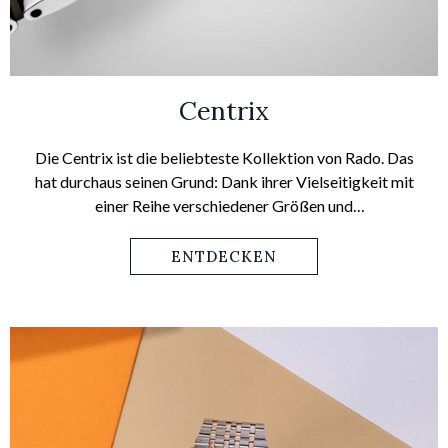
Centrix
Die Centrix ist die beliebteste Kollektion von Rado. Das
hat durchaus seinen Grund: Dank ihrer Vielseitigkeit mit
einer Reihe verschiedener Größen und
Farbkombinationen sowie der Wahl zwischen Quarz-
oder Automatikwerk gibt es garantiert ein Modell für
ENTDECKEN
jeden Geschmack. Es stehen 81 Modelle zur Verfügung.