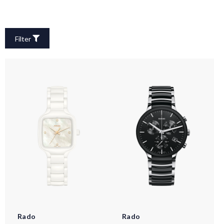
Filter
Rado
Rado