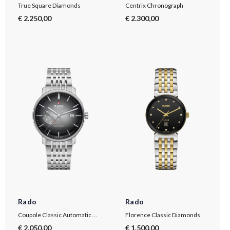
True Square Diamonds
Centrix Chronograph
€ 2.250,00
€ 2.300,00
Rado
Rado
Coupole Classic Automatic Power Reserve
Florence Classic Diamonds
€ 2.050,00
€ 1.500,00