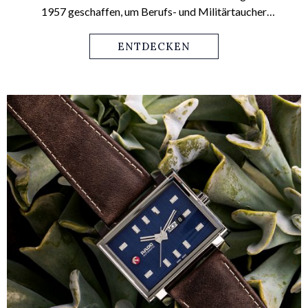
1957 geschaffen, um Berufs- und Militärtaucher
auszurüsten, fand aber sofort Liebhaber unter den
Freizeittauchern und Uhrenfans. Inzwischen ist sie für Ihre
ENTDECKEN
hohe Leistungsfähigkeit beim Tauchen, Surfen oder
Schwimmen weltbekannt.