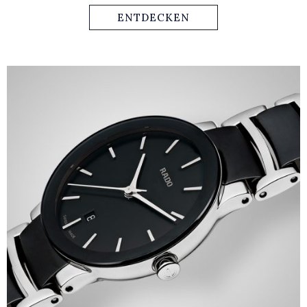
Keramik gefertigte Uhr bietet einen dauerhaft
ENTDECKEN
anhaltenden Glanz. Sie ist überaus leicht und besticht mit
einem hohen Tragekomfort. Damit wird sie auch höchsten
Ansprüchen der Rado-Kunden gerecht.