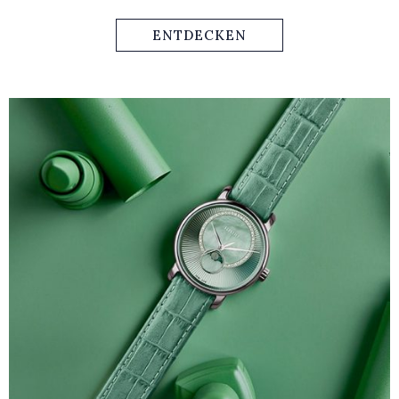
das Vintage-Design mit modernen Stilelementen. Mit dem
für Rado charakteristischen Saphirglas und garantiert so
ENTDECKEN
einen exzellenten Glanz, eine gute Lesbarkeit und den
ultimativen Schutz für die edlen Zifferblätter.