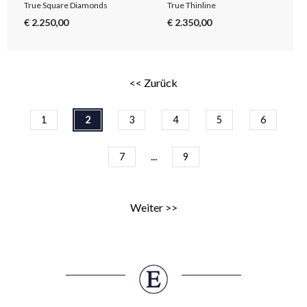
True Square Diamonds
True Thinline
€ 2.250,00
€ 2.350,00
<< Zurück
1
2
3
4
5
6
...
7
9
Weiter >>