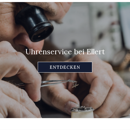
Uhrenservice bei Ellert
ENTDECKEN