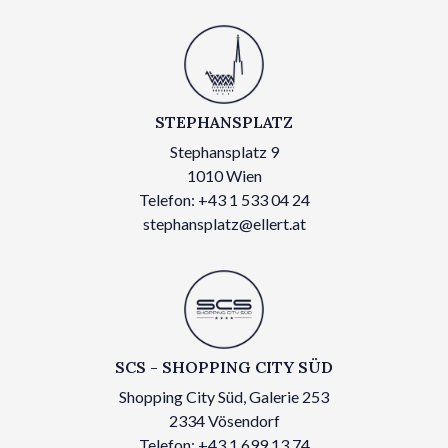
STEPHANSPLATZ
Stephansplatz 9
1010 Wien
Telefon: +43 1 533 04 24
stephansplatz@ellert.at
SCS - SHOPPING CITY SÜD
Shopping City Süd, Galerie 253
2334 Vösendorf
Telefon: +43 1 699 13 74