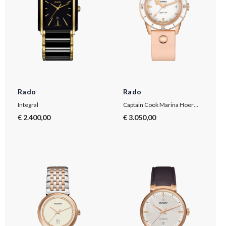
Rado
Rado
Integral
Captain Cook Marina Hoermanseder
€ 2.400,00
€ 3.050,00