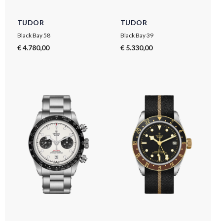
TUDOR
TUDOR
Black Bay 58
Black Bay 39
€ 4.780,00
€ 5.330,00