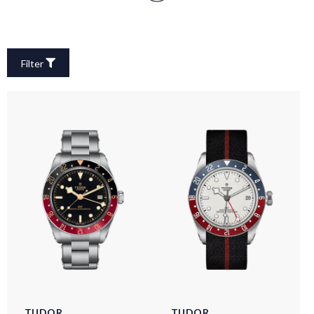
Filter
TUDOR
TUDOR