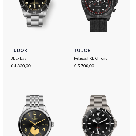
TUDOR
TUDOR
Black Bay
Pelagos FXD Chrono
€ 4.320,00
€ 5.700,00