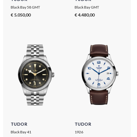
Black Bay 58 GMT
Black Bay GMT
€ 5.050,00
€ 4.480,00
TUDOR
TUDOR
Black Bay 41
1926