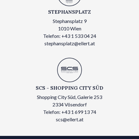
STEPHANSPLATZ
Stephansplatz 9
1010 Wien
Telefon: +43 1 533 04 24
stephansplatz@ellert.at
SCS - SHOPPING CITY SÜD
Shopping City Süd, Galerie 253
2334 Vösendorf
Telefon: +43 1 699 13 74
scs@ellert.at