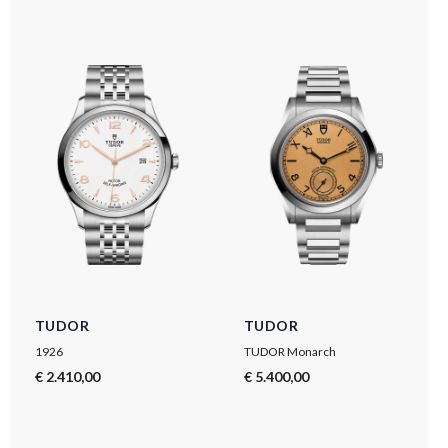
TUDOR
TUDOR
1926
TUDOR Monarch
€ 2.410,00
€ 5.400,00