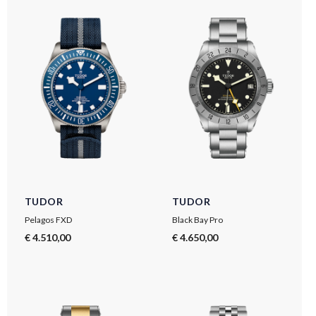
TUDOR
TUDOR
Pelagos FXD
Black Bay Pro
€ 4.510,00
€ 4.650,00