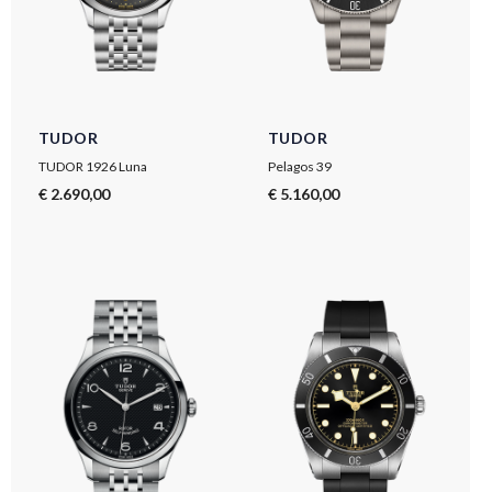
TUDOR
TUDOR
TUDOR 1926 Luna
Pelagos 39
€ 2.690,00
€ 5.160,00