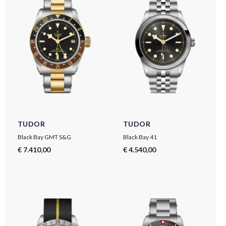
TUDOR
TUDOR
Black Bay GMT S&G
Black Bay 41
€ 7.410,00
€ 4.540,00