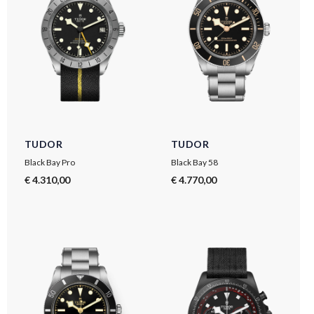
TUDOR
TUDOR
Black Bay Pro
Black Bay 58
€ 4.310,00
€ 4.770,00