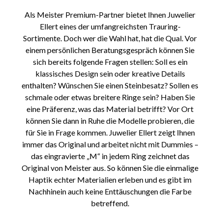
Als Meister Premium-Partner bietet Ihnen Juwelier
Ellert eines der umfangreichsten Trauring-
Sortimente. Doch wer die Wahl hat, hat die Qual. Vor
einem persönlichen Beratungsgespräch können Sie
sich bereits folgende Fragen stellen: Soll es ein
klassisches Design sein oder kreative Details
enthalten? Wünschen Sie einen Steinbesatz? Sollen es
schmale oder etwas breitere Ringe sein? Haben Sie
eine Präferenz, was das Material betrifft? Vor Ort
können Sie dann in Ruhe die Modelle probieren, die
für Sie in Frage kommen. Juwelier Ellert zeigt Ihnen
immer das Original und arbeitet nicht mit Dummies –
das eingravierte „M“ in jedem Ring zeichnet das
Original von Meister aus. So können Sie die einmalige
Haptik echter Materialien erleben und es gibt im
Nachhinein auch keine Enttäuschungen die Farbe
betreffend.