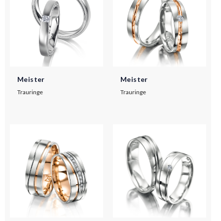
Meister
Meister
Trauringe
Trauringe