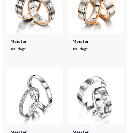
Meister
Meister
Trauringe
Trauringe
Meister
Meister