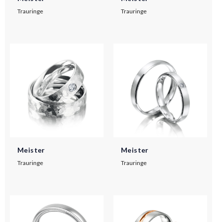
Trauringe
Trauringe
Meister
Meister
Trauringe
Trauringe