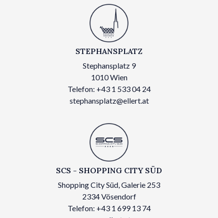
STEPHANSPLATZ
Stephansplatz 9
1010 Wien
Telefon: +43 1 533 04 24
stephansplatz@ellert.at
SCS - SHOPPING CITY SÜD
Shopping City Süd, Galerie 253
2334 Vösendorf
Telefon: +43 1 699 13 74