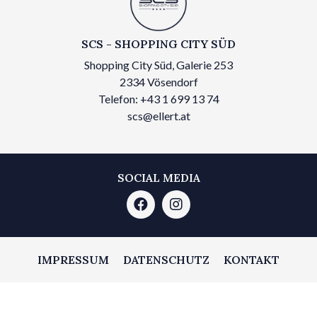
SCS - SHOPPING CITY SÜD
Shopping City Süd, Galerie 253
2334 Vösendorf
Telefon: +43 1 699 13 74
scs@ellert.at
SOCIAL MEDIA
IMPRESSUM
DATENSCHUTZ
KONTAKT