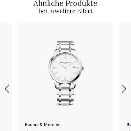
Ähnliche Produkte
bei Juweliere Ellert
Baume & Mercier
B