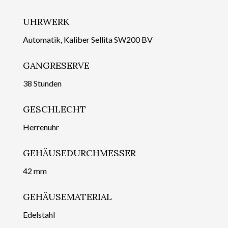
UHRWERK
Automatik, Kaliber Sellita SW200 BV
GANGRESERVE
38 Stunden
GESCHLECHT
Herrenuhr
GEHÄUSEDURCHMESSER
42 mm
GEHÄUSEMATERIAL
Edelstahl