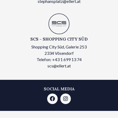
stephansplatz@ellert.at
SCS - SHOPPING CITY SÜD
Shopping City Süd, Galerie 253
2334 Vösendorf
Telefon: +43 1 699 13 74
scs@ellert.at
SOCIAL MEDIA