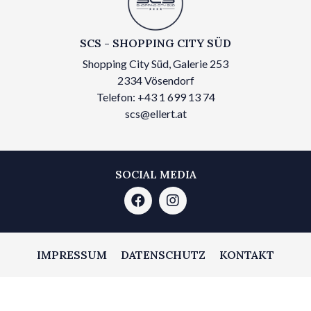
SCS - SHOPPING CITY SÜD
Shopping City Süd, Galerie 253
2334 Vösendorf
Telefon: +43 1 699 13 74
scs@ellert.at
SOCIAL MEDIA
IMPRESSUM
DATENSCHUTZ
KONTAKT