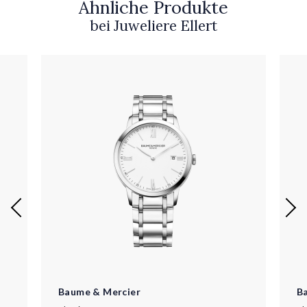
Ähnliche Produkte
bei Juweliere Ellert
Baume & Mercier
B