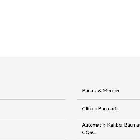
Baume & Mercier
Clifton Baumatic
Automatik, Kaliber Baum
COSC