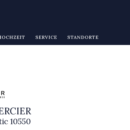
HOCHZEIT
SERVICE
STANDORTE
ERCIER
tic 10550