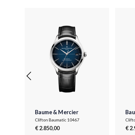
Baume & Mercier
Bau
Clifton Baumatic 10467
Clif
€ 2.850,00
€ 2