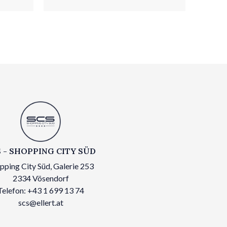
 - SHOPPING CITY SÜD
pping City Süd, Galerie 253
2334 Vösendorf
Telefon: +43 1 699 13 74
scs@ellert.at