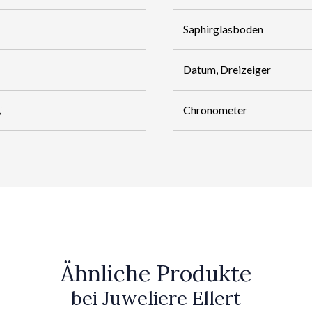
Saphirglasboden
Datum, Dreizeiger
N
Chronometer
Ähnliche Produkte
bei Juweliere Ellert