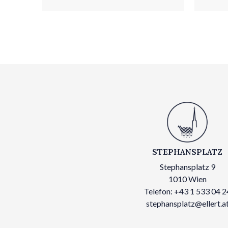
STEPHANSPLATZ
Stephansplatz 9
1010 Wien
Telefon: +43 1 533 04 2
stephansplatz@ellert.a