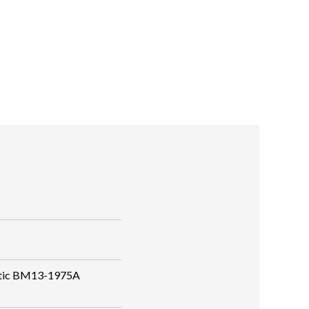
atic BM13-1975A