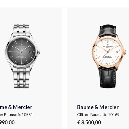
me & Mercier
Baume & Mercier
ton Baumatic 10551
Clifton Baumatic 10469
.990,00
€ 8.500,00