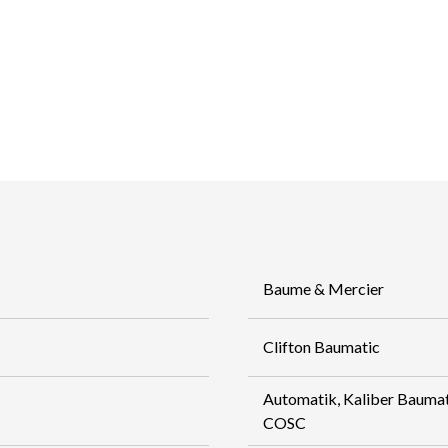
Baume & Mercier
Clifton Baumatic
Automatik, Kaliber Baum
COSC