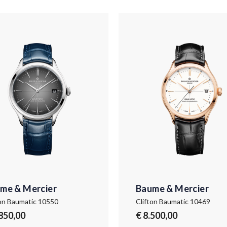
me & Mercier
Baume & Mercier
ton Baumatic 10550
Clifton Baumatic 10469
.850,00
€ 8.500,00