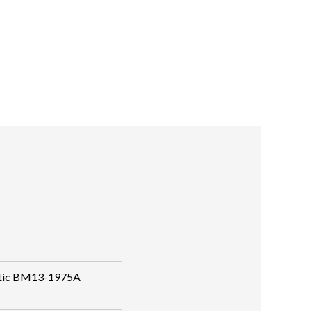
atic BM13-1975A