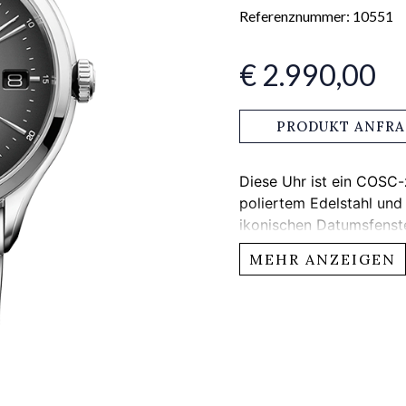
Referenznummer: 10551
€ 2.990,00
PRODUKT ANFR
Diese Uhr ist ein COSC-
poliertem Edelstahl un
ikonischen Datumsfenst
Design in der Mitte des 
MEHR ANZEIGEN