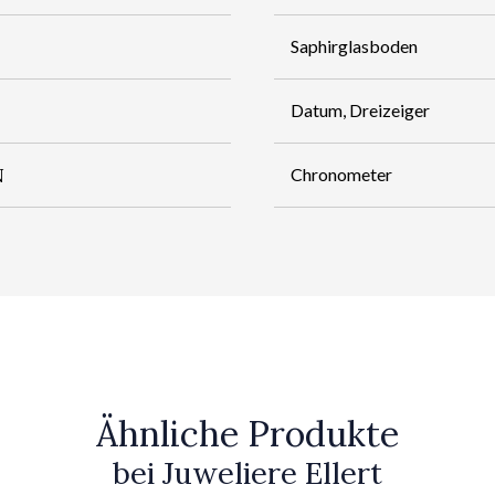
Saphirglasboden
Datum, Dreizeiger
N
Chronometer
Ähnliche Produkte
bei Juweliere Ellert