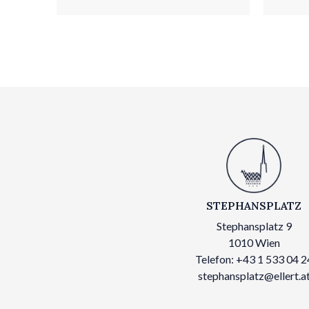
STEPHANSPLATZ
Stephansplatz 9
1010 Wien
Telefon: +43 1 533 04 2
stephansplatz@ellert.a