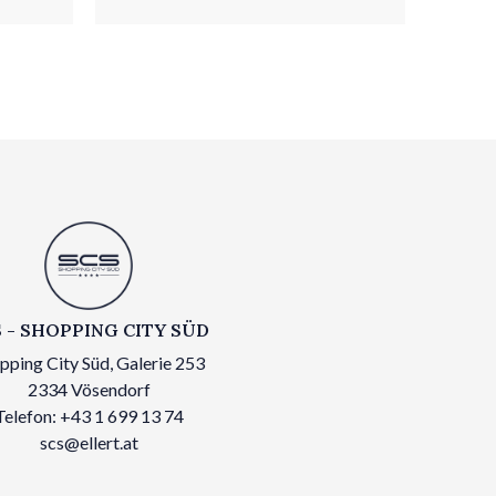
 - SHOPPING CITY SÜD
pping City Süd, Galerie 253
2334 Vösendorf
Telefon: +43 1 699 13 74
scs@ellert.at