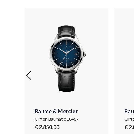
Baume & Mercier
Bau
Clifton Baumatic 10467
Clif
€ 2.850,00
€ 2