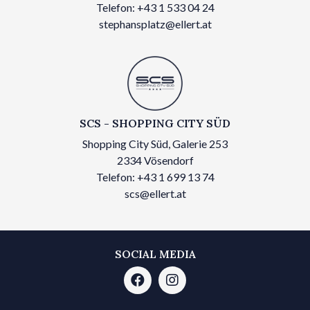
Telefon: +43 1 533 04 24
stephansplatz@ellert.at
SCS - SHOPPING CITY SÜD
Shopping City Süd, Galerie 253
2334 Vösendorf
Telefon: +43 1 699 13 74
scs@ellert.at
SOCIAL MEDIA