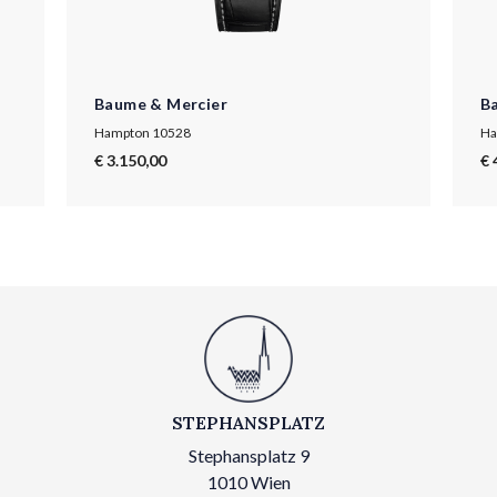
Baume & Mercier
B
Hampton 10528
Ha
€ 3.150,00
€ 
STEPHANSPLATZ
Stephansplatz 9
1010 Wien