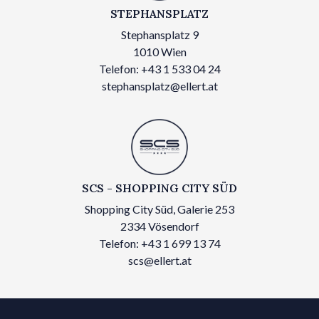
STEPHANSPLATZ
Stephansplatz 9
1010 Wien
Telefon: +43 1 533 04 24
stephansplatz@ellert.at
SCS - SHOPPING CITY SÜD
Shopping City Süd, Galerie 253
2334 Vösendorf
Telefon: +43 1 699 13 74
scs@ellert.at