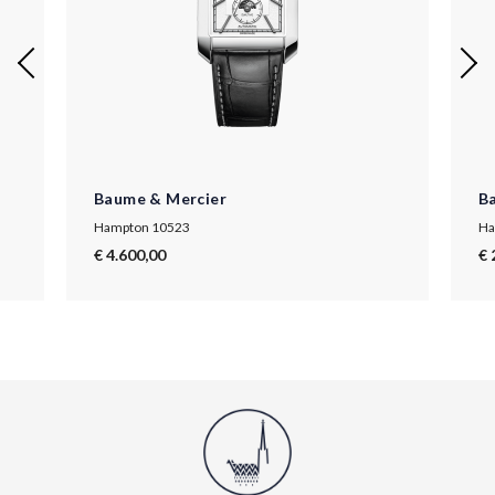
Baume & Mercier
B
Hampton 10523
Ha
€ 4.600,00
€ 