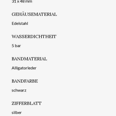
31 x 48 mm
GEHÄUSEMATERIAL
Edelstahl
WASSERDICHTHEIT
5 bar
BANDMATERIAL
Alligatorleder
BANDFARBE
schwarz
ZIFFERBLATT
silber