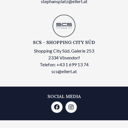
stephansplatz@ellert.at
SCS - SHOPPING CITY SÜD
Shopping City Süd, Galerie 253
2334 Vösendorf
Telefon: +43 1 699 13 74
scs@ellert.at
SOCIAL MEDIA