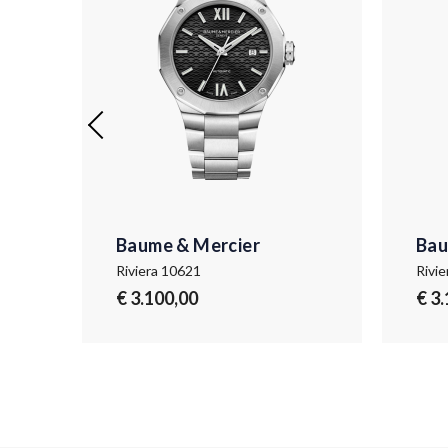
Baume & Mercier
Bau
Riviera 10621
Rivi
€ 3.100,00
€ 3