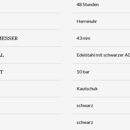
48 Stunden
Herrenuhr
ESSER
43 mm
AL
Edelstahl mit schwarzer 
IT
10 bar
Kautschuk
schwarz
schwarz