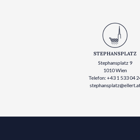
STEPHANSPLATZ
Stephansplatz 9
1010 Wien
Telefon: +43 1 533 04 2
stephansplatz@ellert.a