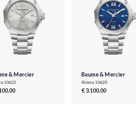
me & Mercier
Baume & Mercier
era 10622
Riviera 10620
.100,00
€ 3.100,00