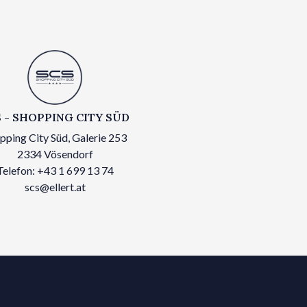
 - SHOPPING CITY SÜD
pping City Süd, Galerie 253
2334 Vösendorf
Telefon: +43 1 699 13 74
scs@ellert.at