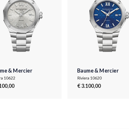
me & Mercier
Baume & Mercier
era 10622
Riviera 10620
.100,00
€ 3.100,00