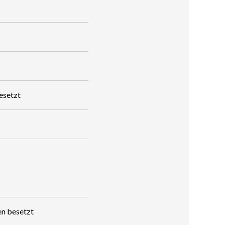
esetzt
en besetzt