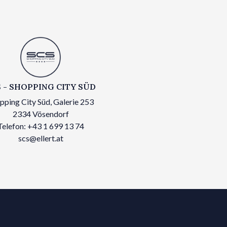
 - SHOPPING CITY SÜD
pping City Süd, Galerie 253
2334 Vösendorf
Telefon: +43 1 699 13 74
scs@ellert.at