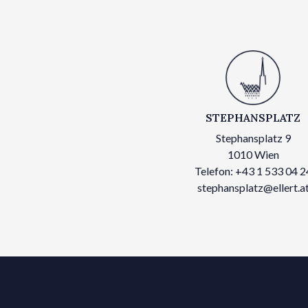
STEPHANSPLATZ
Stephansplatz 9
1010 Wien
Telefon: +43 1 533 04 2
stephansplatz@ellert.a