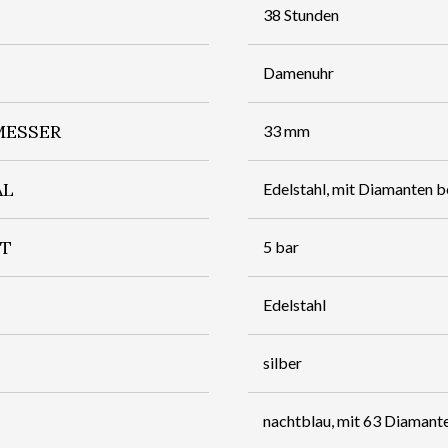
38 Stunden
Damenuhr
ESSER
33 mm
AL
Edelstahl, mit Diamanten b
IT
5 bar
Edelstahl
silber
nachtblau, mit 63 Diamant