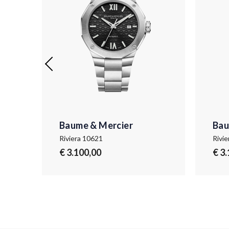
Baume & Mercier
Bau
Riviera 10621
Rivi
€ 3.100,00
€ 3