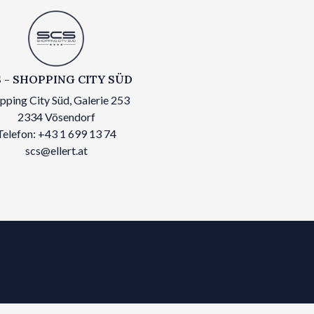
 - SHOPPING CITY SÜD
pping City Süd, Galerie 253
2334 Vösendorf
Telefon: +43 1 699 13 74
scs@ellert.at