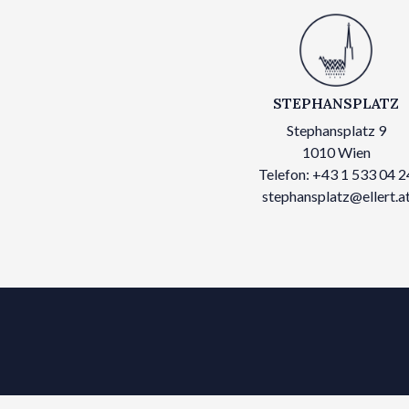
STEPHANSPLATZ
Stephansplatz 9
1010 Wien
Telefon: +43 1 533 04 2
stephansplatz@ellert.a