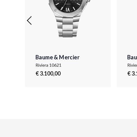
Baume & Mercier
Bau
Riviera 10621
Rivi
€ 3.100,00
€ 3