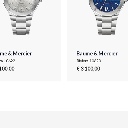
me & Mercier
Baume & Mercier
era 10622
Riviera 10620
.100,00
€ 3.100,00