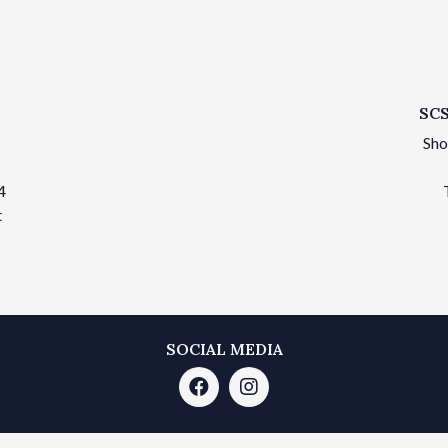
SCS
Sho
4
t
SOCIAL MEDIA