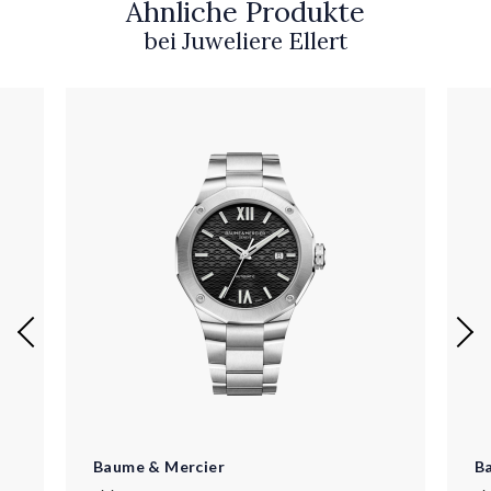
Ähnliche Produkte
bei Juweliere Ellert
Baume & Mercier
B