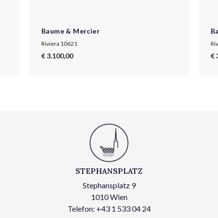
Baume & Mercier
B
Riviera 10621
Ri
€ 3.100,00
€ 
STEPHANSPLATZ
Stephansplatz 9
1010 Wien
Telefon: +43 1 533 04 24