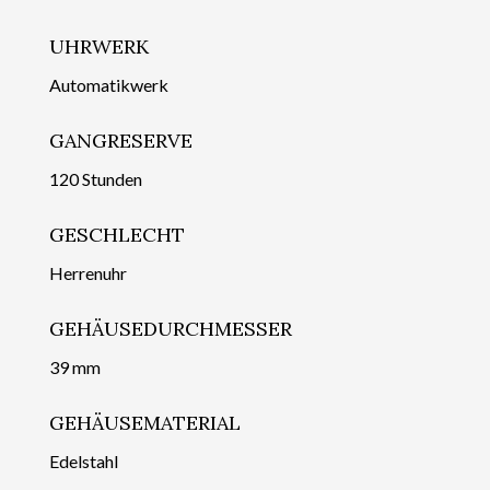
UHRWERK
Automatikwerk
GANGRESERVE
120 Stunden
GESCHLECHT
Herrenuhr
GEHÄUSEDURCHMESSER
39 mm
GEHÄUSEMATERIAL
Edelstahl