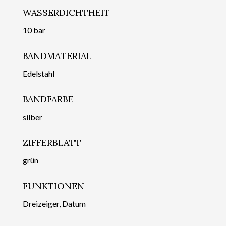
WASSERDICHTHEIT
10 bar
BANDMATERIAL
Edelstahl
BANDFARBE
silber
ZIFFERBLATT
grün
FUNKTIONEN
Dreizeiger, Datum