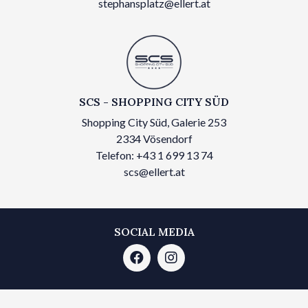
stephansplatz@ellert.at
SCS - SHOPPING CITY SÜD
Shopping City Süd, Galerie 253
2334 Vösendorf
Telefon: +43 1 699 13 74
scs@ellert.at
SOCIAL MEDIA