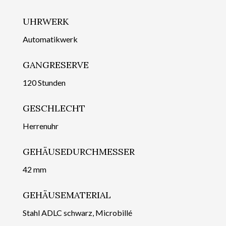
UHRWERK
Automatikwerk
GANGRESERVE
120 Stunden
GESCHLECHT
Herrenuhr
GEHÄUSEDURCHMESSER
42 mm
GEHÄUSEMATERIAL
Stahl ADLC schwarz, Microbillé