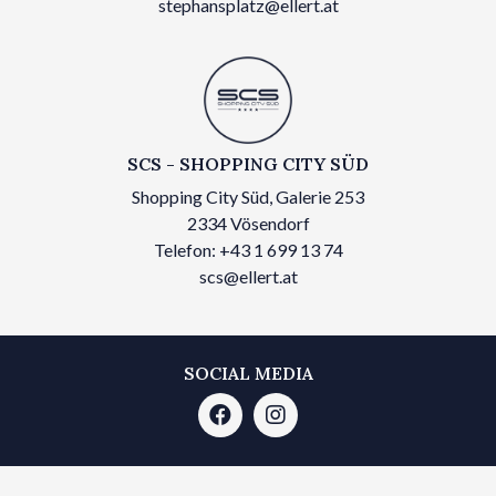
stephansplatz@ellert.at
SCS - SHOPPING CITY SÜD
Shopping City Süd, Galerie 253
2334 Vösendorf
Telefon: +43 1 699 13 74
scs@ellert.at
SOCIAL MEDIA