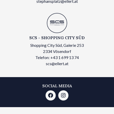
stephansplatz@ellert.at
SCS - SHOPPING CITY SÜD
Shopping City Süd, Galerie 253
2334 Vösendorf
Telefon: +43 1 699 13 74
scs@ellert.at
SOCIAL MEDIA