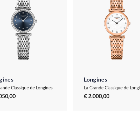
gines
Longines
rande Classique de Longines
La Grande Classique de Long
.050,00
€ 2.000,00