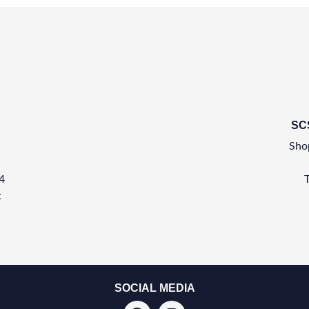
SC
Shop
4
t
SOCIAL MEDIA