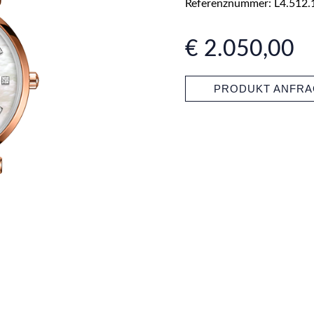
Referenznummer: L4.512.
€ 2.050,00
PRODUKT ANFR