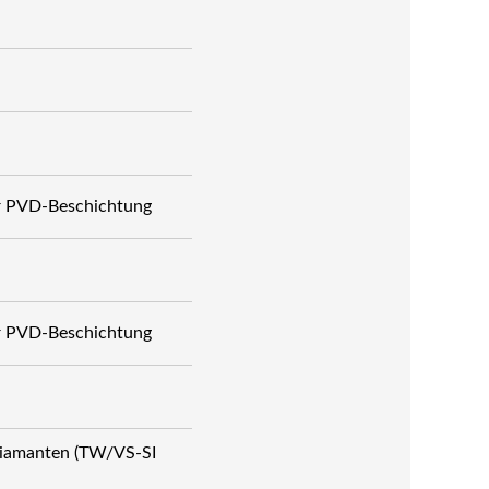
er PVD-Beschichtung
er PVD-Beschichtung
Diamanten (TW/VS-SI