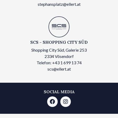
stephansplatz@ellert.at
SCS - SHOPPING CITY SÜD
Shopping City Süd, Galerie 253
2334 Vösendorf
Telefon: +43 1 699 13 74
scs@ellert.at
SOCIAL MEDIA