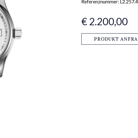
Referenznummer: L2.257.4
€ 2.200,00
PRODUKT ANFR