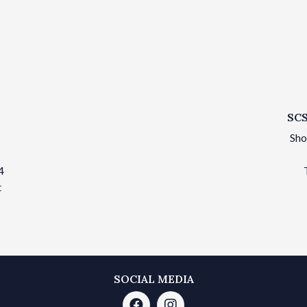
SCS
Sho
4
t
SOCIAL MEDIA