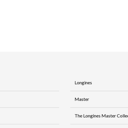
Longines
Master
The Longines Master Colle