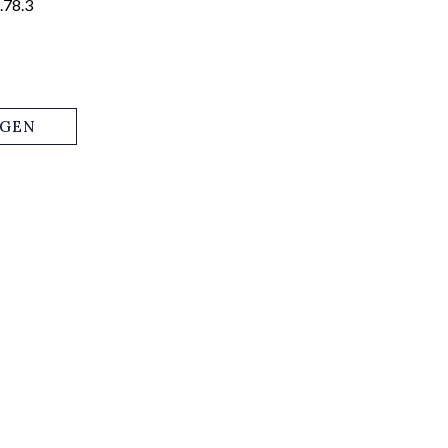
.78.3
AGEN