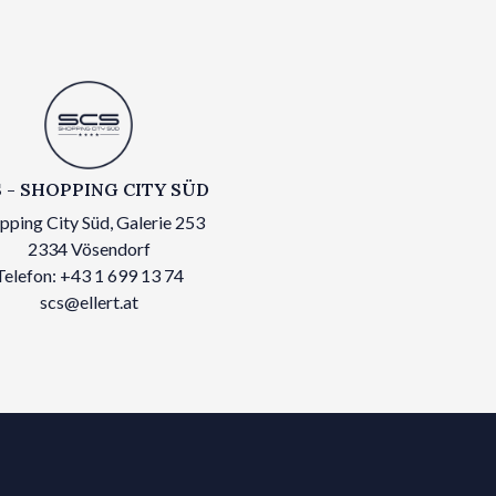
 - SHOPPING CITY SÜD
pping City Süd, Galerie 253
2334 Vösendorf
Telefon: +43 1 699 13 74
scs@ellert.at