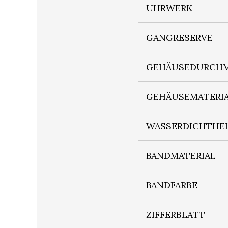
UHRWERK
GANGRESERVE
GEHÄUSEDURCHM
GEHÄUSEMATERI
WASSERDICHTHE
BANDMATERIAL
BANDFARBE
ZIFFERBLATT