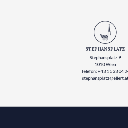
STEPHANSPLATZ
Stephansplatz 9
1010 Wien
Telefon: +43 1 533 04 2
stephansplatz@ellert.a