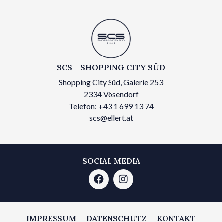
SCS - SHOPPING CITY SÜD
Shopping City Süd, Galerie 253
2334 Vösendorf
Telefon: +43 1 699 13 74
scs@ellert.at
SOCIAL MEDIA
IMPRESSUM
DATENSCHUTZ
KONTAKT