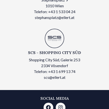
1010 Wien
Telefon: +43 1 533 04 24
stephansplatz@ellert.at
SCS - SHOPPING CITY SÜD
Shopping City Süd, Galerie 253
2334 Vösendorf
Telefon: +43 1 699 13 74
scs@ellert.at
SOCIAL MEDIA