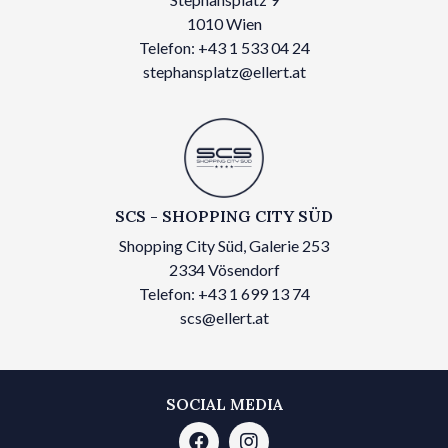
1010 Wien
Telefon: +43 1 533 04 24
stephansplatz@ellert.at
SCS - SHOPPING CITY SÜD
Shopping City Süd, Galerie 253
2334 Vösendorf
Telefon: +43 1 699 13 74
scs@ellert.at
SOCIAL MEDIA