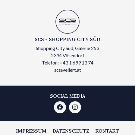
SCS - SHOPPING CITY SÜD
Shopping City Süd, Galerie 253
2334 Vösendorf
Telefon: +43 1 699 13 74
scs@ellert.at
SOCIAL MEDIA
IMPRESSUM
DATENSCHUTZ
KONTAKT