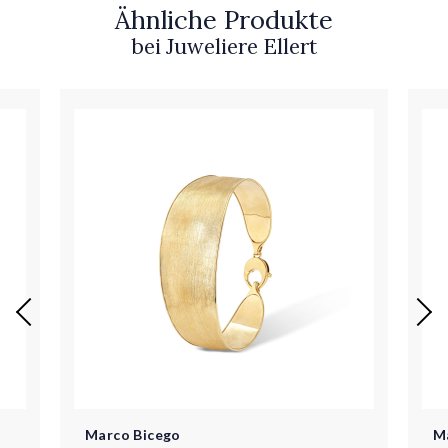
Ähnliche Produkte
bei Juweliere Ellert
Marco Bicego
M