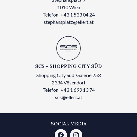
1010 Wien
Telefon: +43 1 533 04 24
stephansplatz@ellert.at
SCS - SHOPPING CITY SÜD
Shopping City Süd, Galerie 253
2334 Vösendorf
Telefon: +43 1 699 13 74
scs@ellert.at
SOCIAL MEDIA