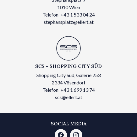
1010 Wien
Telefon: +43 1 533 04 24
stephansplatz@ellert.at
SCS - SHOPPING CITY SÜD
Shopping City Süd, Galerie 253
2334 Vösendorf
Telefon: +43 1 699 13 74
scs@ellert.at
SOCIAL MEDIA