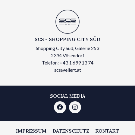
SCS - SHOPPING CITY SÜD
Shopping City Süd, Galerie 253
2334 Vösendorf
Telefon: +43 1 699 13 74
scs@ellert.at
SOCIAL MEDIA
IMPRESSUM
DATENSCHUTZ
KONTAKT