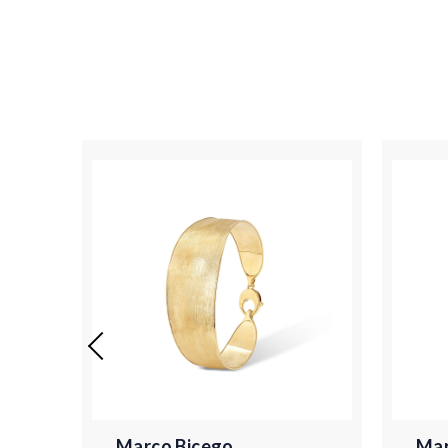
Marco Bicego
Mar