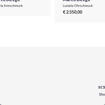
ria Armschmuck
Lunaria Ohrschmuck
€ 2.550,00
SCS
Sho