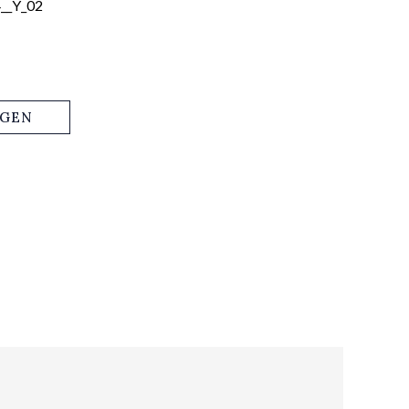
__Y_02
AGEN