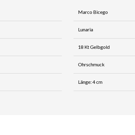
Marco Bicego
Lunaria
18 Kt Gelbgold
Ohrschmuck
Länge: 4 cm