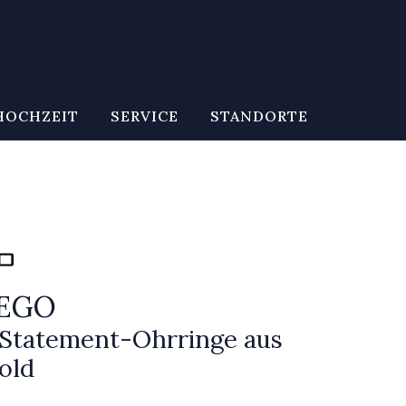
HOCHZEIT
SERVICE
STANDORTE
CEGO
 Statement-Ohrringe aus
old