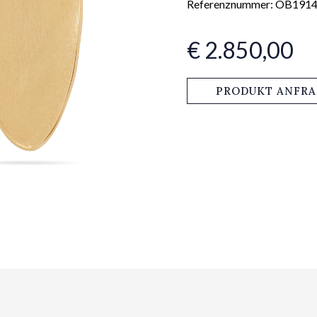
Referenznummer: OB1914
€ 2.850,00
PRODUKT ANFR