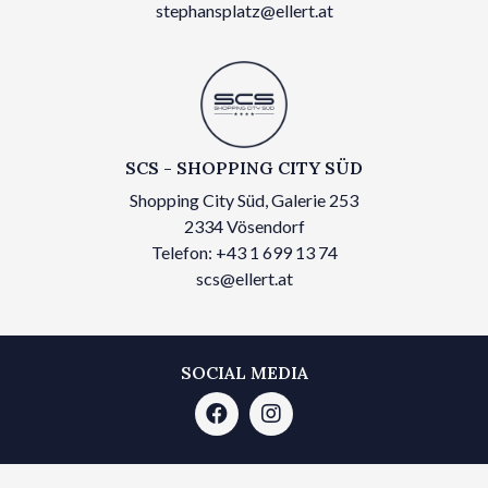
stephansplatz@ellert.at
SCS - SHOPPING CITY SÜD
Shopping City Süd, Galerie 253
2334 Vösendorf
Telefon: +43 1 699 13 74
scs@ellert.at
SOCIAL MEDIA