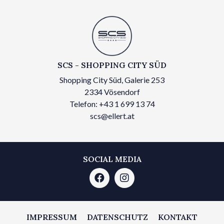
SCS - SHOPPING CITY SÜD
Shopping City Süd, Galerie 253
2334 Vösendorf
Telefon: +43 1 699 13 74
scs@ellert.at
SOCIAL MEDIA
IMPRESSUM
DATENSCHUTZ
KONTAKT