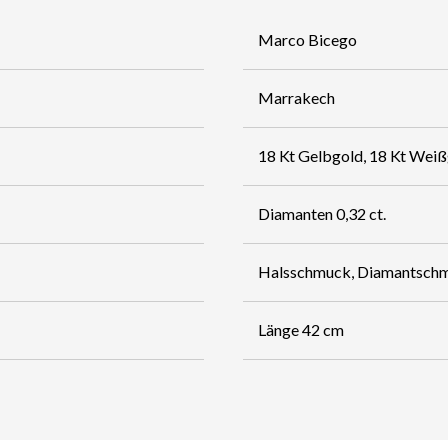
Marco Bicego
Marrakech
18 Kt Gelbgold, 18 Kt Wei
Diamanten 0,32 ct.
Halsschmuck, Diamantsch
Länge 42 cm