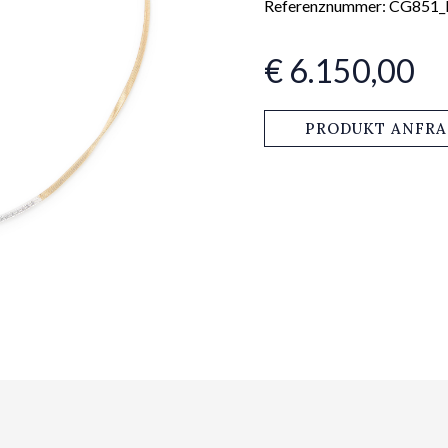
Referenznummer: CG85
€ 6.150,00
PRODUKT ANFR