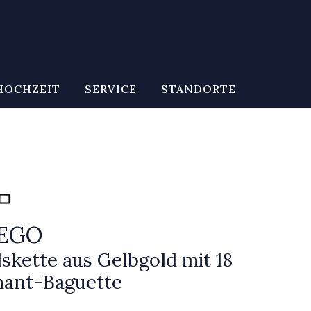
HOCHZEIT
SERVICE
STANDORTE
CEGO
skette aus Gelbgold mit 18
mant-Baguette