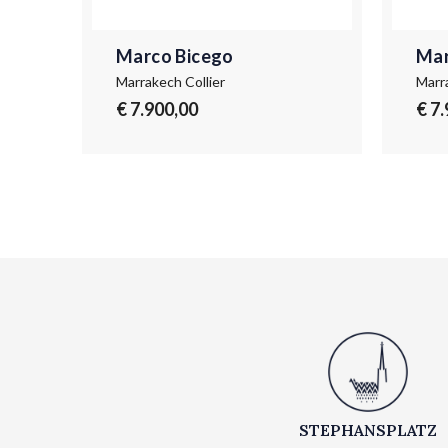
Marco Bicego
Mar
Marrakech Collier
Marr
€ 7.900,00
€ 7
STEPHANSPLATZ