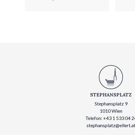
STEPHANSPLATZ
Stephansplatz 9
1010 Wien
Telefon: +43 1 533 04 2
stephansplatz@ellert.a