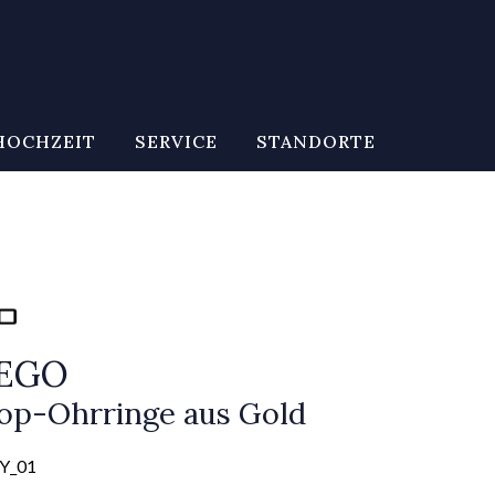
HOCHZEIT
SERVICE
STANDORTE
CEGO
op-Ohrringe aus Gold
Y_01