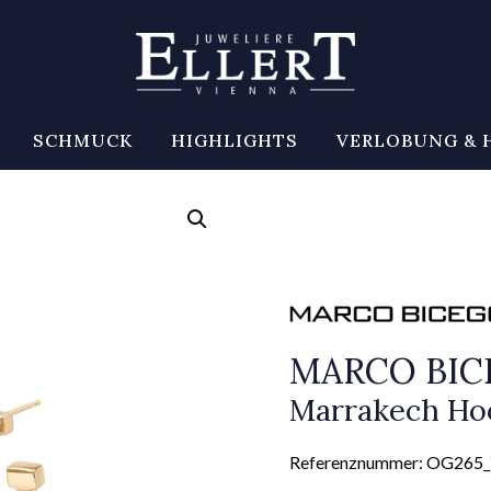
SCHMUCK
HIGHLIGHTS
VERLOBUNG & 
MARCO BI
Marrakech Ho
Referenznummer: OG265_