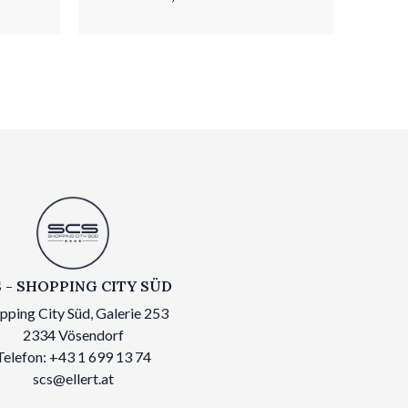
 - SHOPPING CITY SÜD
pping City Süd, Galerie 253
2334 Vösendorf
Telefon: +43 1 699 13 74
scs@ellert.at