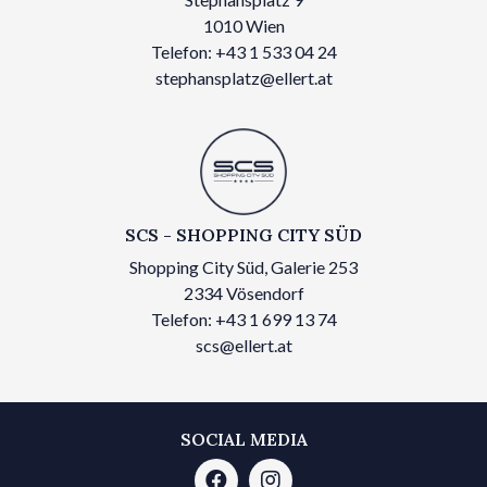
1010 Wien
Telefon: +43 1 533 04 24
stephansplatz@ellert.at
SCS - SHOPPING CITY SÜD
Shopping City Süd, Galerie 253
2334 Vösendorf
Telefon: +43 1 699 13 74
scs@ellert.at
SOCIAL MEDIA