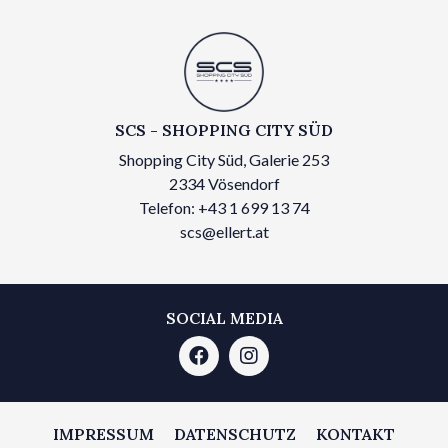
SCS - SHOPPING CITY SÜD
Shopping City Süd, Galerie 253
2334 Vösendorf
Telefon: +43 1 699 13 74
scs@ellert.at
SOCIAL MEDIA
IMPRESSUM
DATENSCHUTZ
KONTAKT